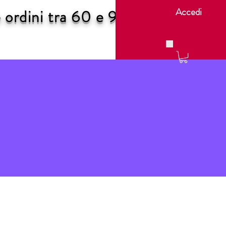
Accedi
ordini tra 60 e 90 €