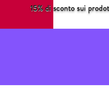
15% di sconto sui pro