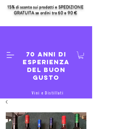
15% di sconto sui prodotti e SPEDIZIONE
GRATUITA se ordini tra 60 e 90 €
70 anni di
esperienza
del buon
gusto
Vini e Distillati