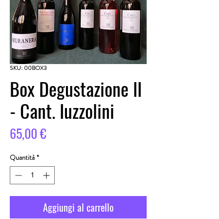
SKU: 00BOX3
Box Degustazione II
- Cant. Iuzzolini
Prezzo
65,00 €
Quantità
*
Aggiungi al carrello