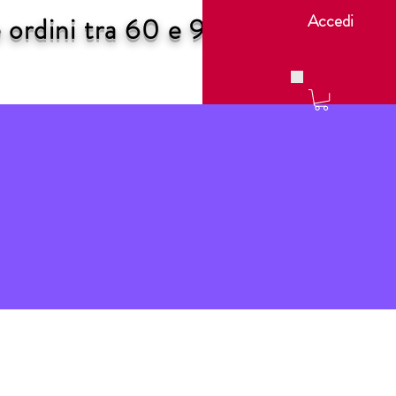
Accedi
ordini tra 60 e 90 €