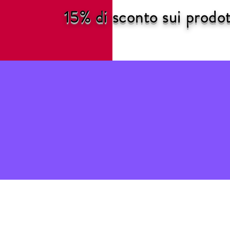
15% di sconto sui pro