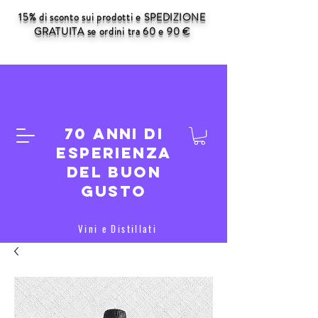
15% di sconto sui prodotti e SPEDIZIONE
GRATUITA se ordini tra 60 e 90 €
70 anni di
esperienza
del buon
gusto
Vini e Distillati